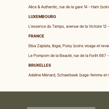
Alice & Authentic, rue de la gare 14 - Ham (soin
LUXEMBOURG
L'essence du Temps, avenue de la Victoire 12 
FRANCE
​Elisa Zaplata, Ikigai, Poisy (soins visage et re
Le Pompom de la Beauté, rue de la Forêt 687 
BRUXELLES
Adeline Ménard, Schaerbeek (sage-femme et m