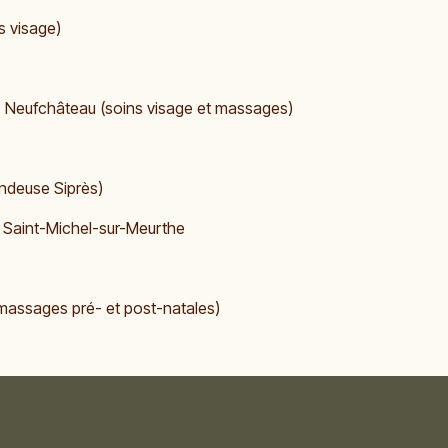
s visage)
- Neufchâteau (soins visage et massages)
vendeuse Siprès)
- Saint-Michel-sur-Meurthe
assages pré- et post-natales)