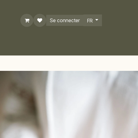
Se connecter
FR