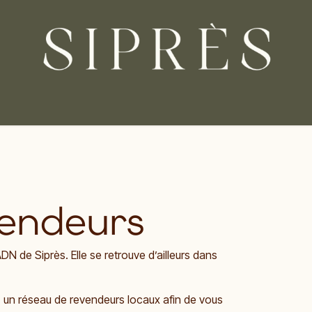
PRODUITS
NOS VALEURS
BLOG
endeurs
DN de Siprès. Elle se retrouve d’ailleurs dans
 un réseau de revendeurs locaux afin de vous