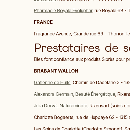
Pharmacie Royale Evoluphar
, rue Royale 68 -
FRANCE
Fragrance Avenue, Grande rue 69 - Thonon-l
Prestataires de s
Elles font confiance aux produits Siprès pour 
BRABANT WALLON
Gatienne de Hults
, Chemin de Dadelane 3 - 13
Alexandra Germain​, Beauté Énergétique
, Rixen
Julia Dorval, Naturaminata
, Rixensart (soins co
Charlotte Bogaerts, rue de Huppaye 62 - 1315 
Les Soins de Charlotte (Charlotte Simonet), Sq