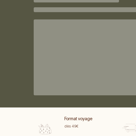
Format voyage
dès 49€