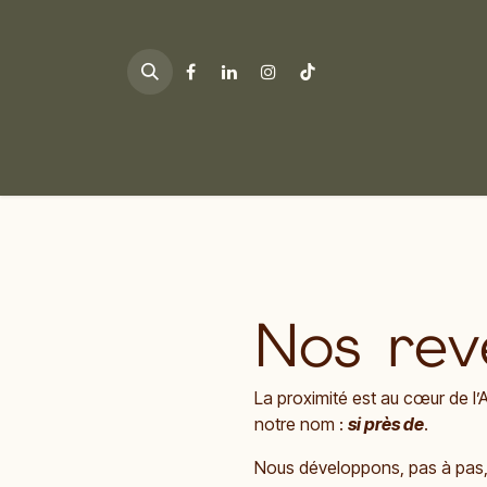
Se rendre au contenu
Nos rev
La proximité est au cœur de l’A
notre nom :
si près de
.
Nous développons, pas à pas,