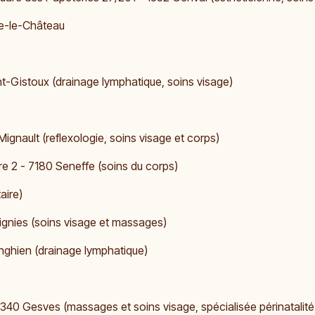
ine-le-Château
t-Gistoux (drainage lymphatique, soins visage)
ignault (reflexologie, soins visage et corps)
re 2 - 7180 Seneffe (soins du corps)
aire)
oignies (soins visage et massages)
nghien (drainage lymphatique)
40 Gesves (massages et soins visage, spécialisée périnatalité