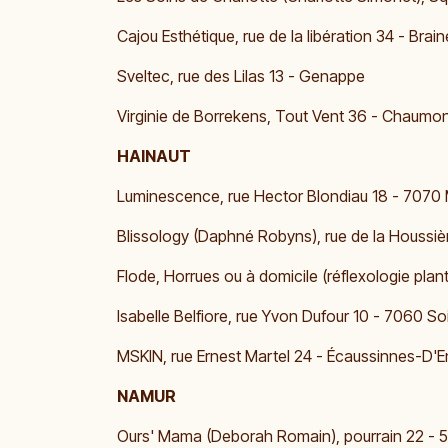
Cajou Esthétique, rue de la libération 34 - Bra
Sveltec, rue des Lilas 13 - Genappe
Virginie de Borrekens, Tout Vent 36 - Chaumon
HAINAUT
​Luminescence, rue Hector Blondiau 18 - 7070 M
Blissology (Daphné Robyns), rue de la Houssiè
Flode, Horrues ou à domicile (réflexologie plant
Isabelle Belfiore, rue Yvon Dufour 10 - 7060 S
MSKIN, rue Ernest Martel 24 - Écaussinnes-D'E
NAMUR
Ours' Mama (Deborah Romain), pourrain 22 - 53