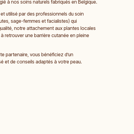
légié à nos soins naturels fabriqués en Belgique.
et utilisé par des professionnels du soin
utes, sage-femmes et facialistes) qui
ualité, notre attachement aux plantes locales
 à retrouver une barrière cutanée en pleine
te partenaire, vous bénéficiez d’un
et de conseils adaptés à votre peau.