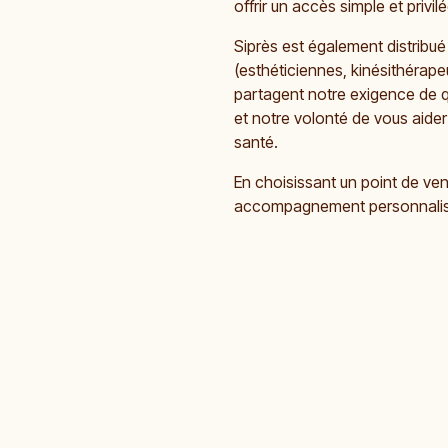
offrir un accès simple et privi
Siprès est également distribué 
(esthéticiennes, kinésithérape
partagent notre exigence de q
et notre volonté de vous aider
santé.
En choisissant un point de ven
accompagnement personnalisé 