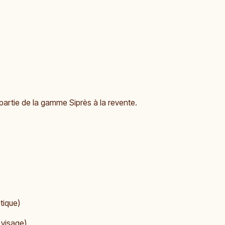
partie de la gamme Siprès à la revente.
tique)
 visage)