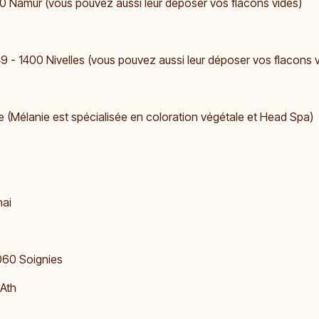
0 Namur (vous pouvez aussi leur déposer vos flacons vides)
9 - 1400 Nivelles (vous pouvez aussi leur déposer vos flacons 
pe (Mélanie est spécialisée en coloration végétale et Head Spa)
nai
060 Soignies
 Ath