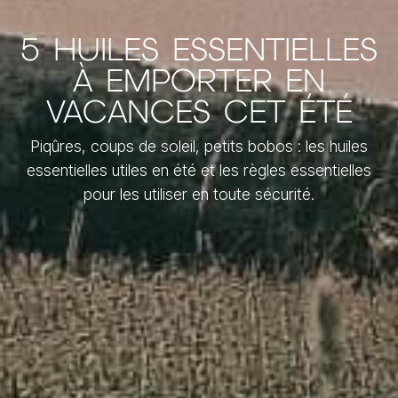
5 HUILES ESSENTIELLES
À EMPORTER EN
VACANCES CET ÉTÉ
Piqûres, coups de soleil, petits bobos : les huiles
essentielles utiles en été et les règles essentielles
pour les utiliser en toute sécurité.