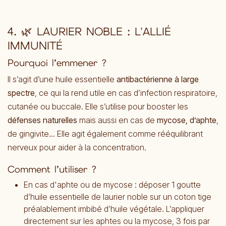
4.
🌿 LAURIER NOBLE : L'ALLIÉ
IMMUNITÉ
Pourquoi l’emmener ?
Il s’agit d’une huile essentielle
antibactérienne à large
spectre
, ce qui la rend utile en cas d’infection respiratoire,
cutanée ou buccale. Elle s’utilise pour booster les
défenses naturelles
mais aussi en cas de
mycose, d’aphte
,
de gingivite... Elle agit également comme rééquilibrant
nerveux pour aider à la concentration.
Comment l’utiliser ?
En cas d'aphte ou de mycose : déposer 1 goutte
d’huile essentielle de laurier noble sur un coton tige
préalablement imbibé d’huile végétale. L’appliquer
directement sur les aphtes ou la mycose, 3 fois par