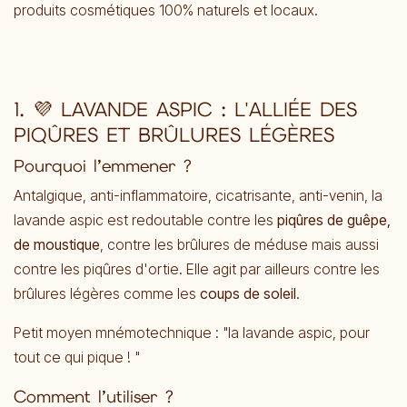
produits cosmétiques 100% naturels et locaux.
1. 💜 LAVANDE ASPIC : L'ALLIÉE DES
PIQÛRES ET BRÛLURES LÉGÈRES
Pourquoi l’emmener ?
Antalgique, anti-inflammatoire, cicatrisante, anti-venin, la
lavande aspic est redoutable contre les
piqûres de guêpe,
de moustique
, contre​
les brûlures de méduse mais aussi
contre les piqûres d'ortie. Elle agit par ailleurs contre les
brûlures légères comme les
coups de soleil
.
Petit moyen mnémotechnique : "la lavande aspic, pour
tout ce qui pique ! "
Comment l’utiliser ?