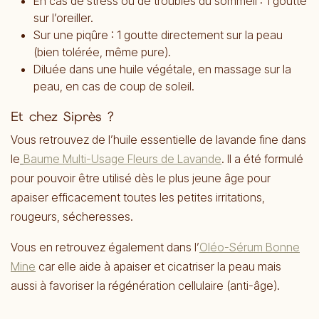
En cas de stress ou de troubles du sommeil : 1 goutte
sur l’oreiller.
Sur une piqûre : 1 goutte directement sur la peau
(bien tolérée, même pure).
Diluée dans une huile végétale, en massage sur la
peau, en cas de coup de soleil.
Et chez Siprès ?
Vous retrouvez de l’huile essentielle de lavande fine dans
le
Baume Multi-Usage Fleurs de Lavande
. Il a été formulé
pour pouvoir être utilisé dès le plus jeune âge pour
apaiser efficacement toutes les petites irritations,
rougeurs, sécheresses.
Vous en retrouvez également dans l’
Oléo-Sérum Bonne
Mine
car elle aide à apaiser et cicatriser la peau mais
aussi à favoriser la régénération cellulaire (anti-âge).