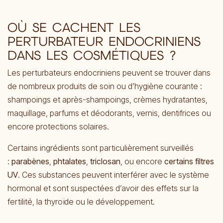
OÙ SE CACHENT LES
PERTURBATEUR ENDOCRINIENS
DANS LES COSMÉTIQUES ?
Les perturbateurs endocriniens peuvent se trouver dans
de nombreux produits de soin ou d’hygiène courante :
shampoings et après-shampoings, crèmes hydratantes,
maquillage, parfums et déodorants, vernis, dentifrices ou
encore protections solaires.
Certains ingrédients sont particulièrement surveillés
:
parabènes
,
phtalates
,
triclosan
, ou encore
certains filtres
UV
. Ces substances peuvent interférer avec le système
hormonal et sont suspectées d’avoir des effets sur la
fertilité, la thyroïde ou le développement.