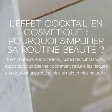
L'EFFET COCKTAIL EN
COSMÉTIQUE :
POURQUOI SIMPLIFIER
SA ROUTINE BEAUTÉ ?
Perturbateurs endocriniens, cumul de substances,
exposition quotidienne : comment réduire les risques
en adoptant une routine plus simple et plus naturelle.