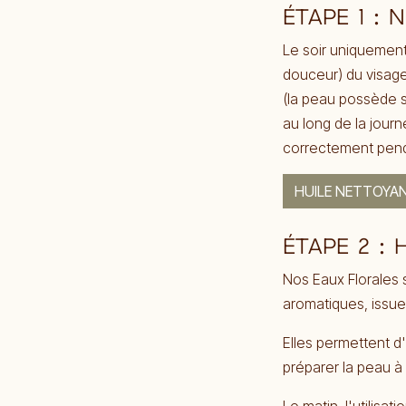
ÉTAPE 1 : 
Le soir uniquement
douceur) du visage
(la peau possède s
au long de la jour
correctement penda
HUILE NETTOYAN
ÉTAPE 2 :
Nos Eaux Florales 
aromatiques, issue 
Elles permettent d
préparer la peau à