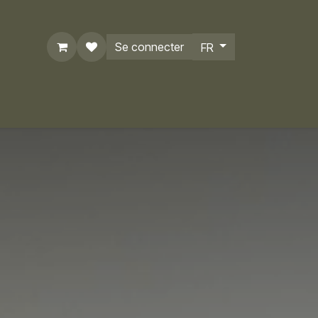
Se connecter
FR