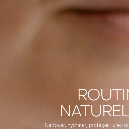
ROUTI
NATUREL
Nettoyer, hydrater, protéger : une rout