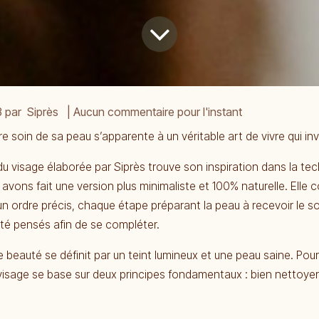
3
par
Siprès
| Aucun commentaire pour l'instant
 soin de sa peau s’apparente à un véritable art de vivre qui invit
du visage élaborée par Siprès trouve son inspiration dans la te
 avons fait une version plus minimaliste et 100% naturelle. Elle 
n ordre précis, chaque étape préparant la peau à recevoir le so
été pensés afin de se compléter.
de beauté se définit par un teint lumineux et une peau saine. Pour
visage se base sur deux principes fondamentaux : bien nettoyer 