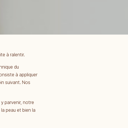
e à ralentir.
chnique du
consiste à appliquer
in suivant. Nos
 y parvenir, notre
la peau et bien la