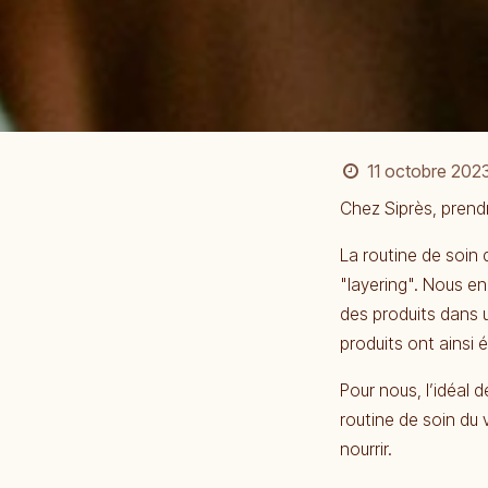
11 octobre 202
Chez Siprès, prendre
La routine de soin 
"layering". Nous en
des produits dans u
produits ont ainsi 
Pour nous, l’idéal 
routine de soin du 
nourrir.