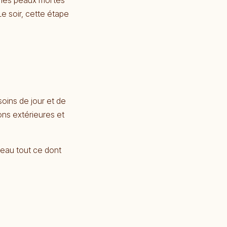
er les peaux mortes
Le soir, cette étape
soins de jour et de
ons extérieures et
peau tout ce dont