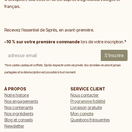
français.
Recevez l’essentiel de Siprès, en avant-première.
–10 % sur votre première commande
lors de votre inscription.*
S'inscrire
*hors cartes cadeau et coffrets. Siprès respecte votre vie privée. Vos données ne seront jamais
partagées et la désinscription est possible à tout moment.
À PROPOS
SERVICE CLIENT
Notre histoire
Nous contacter
Nos engagements
Programme fidélité
Nos contenants
Livraison gratuite
Nos ingrédients
Mon compte
Blog et conseils
Questions fréquentes
Newsletter