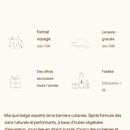
Format
Livraison
voyage
gratuite
dès 49€
dès 69€
Des offres
Fidélité
exclusives
200 points =
toute l'année
5€
Marque belge experte de la barrière cutanée, Siprès formule des
soins naturels et performants, à base d’huiles végétales
d'exception, sourcées en direct auprès d’agriculteurs belges et