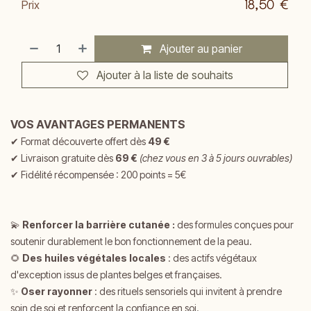
18,50
€
Prix
Ajouter au panier
Ajouter à la liste de souhaits
VOS AVANTAGES PERMANENTS
✔
Format découverte offert dès
49 €
✔
Livraison gratuite dès
69 €
(chez vous en 3 à 5 jours ouvrables)
✔ Fidélité récompensée : 200 points = 5€
💫
Renforcer la barrière cutanée :
d
es formules conçues pour
soutenir durablement le bon fonctionnement de la peau.
🌻
Des huiles végétales locales
: des actifs végétaux
d'exception issus de plantes belges et françaises.
✨
Oser rayonner
: des rituels sensoriels qui invitent à prendre
soin de soi et renforcent la confiance en soi.