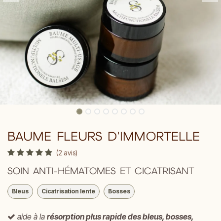
BAUME FLEURS D'IMMORTELLE
(2 avis)
SOIN ANTI-HÉMATOMES ET CICATRISANT
Bleus
Cicatrisation lente
Bosses
aide à
la
résorption plus rapide des bleus, bosses,