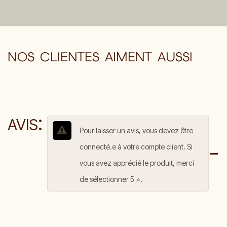
NOS CLIENTES AIMENT AUSSI
:
AVIS
Pour laisser un avis, vous devez être
connecté.e à votre compte client. Si
vous avez apprécié le produit, merci
de sélectionner 5 ⭐️.