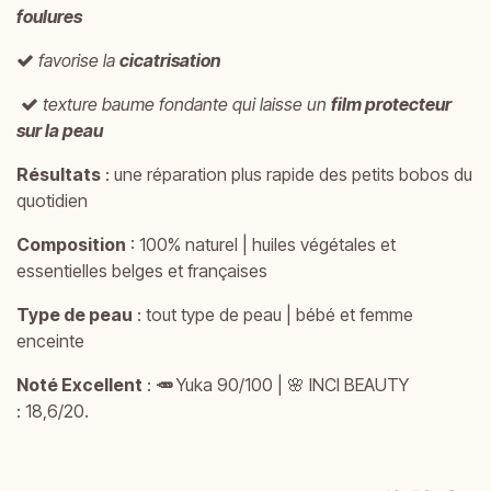
foulures
favorise la
cicatrisation
texture baume fondante qui laisse un
film protecteur
sur la peau
Résultats
: une réparation plus rapide des petits bobos du
quotidien
Composition
: 100% naturel | huiles végétales et
essentielles belges et françaises
Type de peau
: tout type de peau | bébé et femme
enceinte
Noté Excellent
:
🥕
Yuka 90/100 | 🌸 INCI BEAUTY
: 18,6/20.