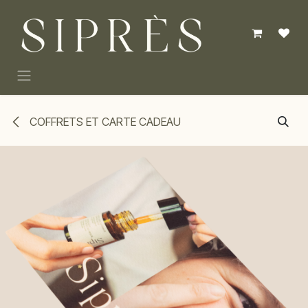
Se rendre au contenu
COFFRETS ET CARTE CADEAU