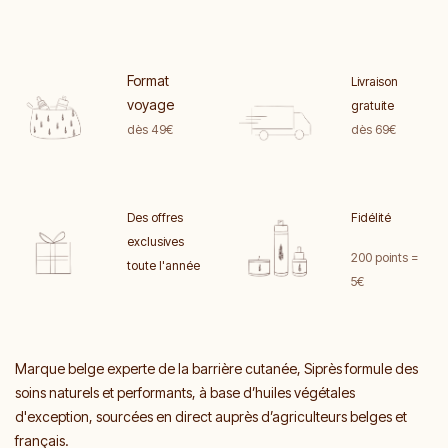
Format
Livraison
voyage
gratuite
dès 49€
dès 69€
Des offres
Fidélité
exclusives
200 points =
toute l'année
5€
Marque belge experte de la barrière cutanée, Siprès formule des
soins naturels et performants, à base d’huiles végétales
d'exception, sourcées en direct auprès d’agriculteurs belges et
français.