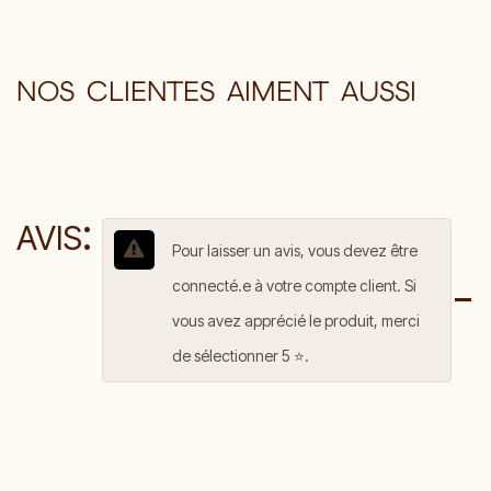
NOS CLIENTES AIMENT AUSSI
:
AVIS
Pour laisser un avis, vous devez être
connecté.e à votre compte client. Si
vous avez apprécié le produit, merci
de sélectionner 5 ⭐️.