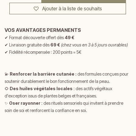
Ajouter à la liste de souhaits
VOS AVANTAGES PERMANENTS
✔
Format découverte offert dès
49 €
✔
Livraison gratuite dès
69 €
(chez vous en 3 à 5 jours ouvrables)
✔ Fidélité récompensée : 200 points = 5€
💫
Renforcer la barrière cutanée :
d
es formules conçues pour
soutenir durablement le bon fonctionnement de la peau.
🌻
Des huiles végétales locales
: des actifs végétaux
d'exception issus de plantes belges et françaises.
✨
Oser rayonner
: des rituels sensoriels qui invitent à prendre
soin de soi et renforcent la confiance en soi.