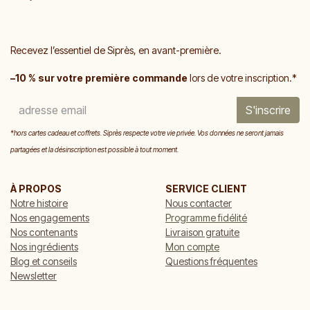
Recevez l’essentiel de Siprès, en avant-première.
–10 % sur votre première commande
lors de votre inscription.*
S'inscrire
*hors cartes cadeau et coffrets. Siprès respecte votre vie privée. Vos données ne seront jamais
partagées et la désinscription est possible à tout moment.
À PROPOS
SERVICE CLIENT
Notre histoire
Nous contacter
Nos engagements
Programme fidélité
Nos contenants
Livraison gratuite
Nos ingrédients
Mon compte
Blog et conseils
Questions fréquentes
Newsletter