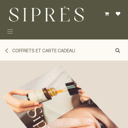
Se rendre au contenu
COFFRETS ET CARTE CADEAU