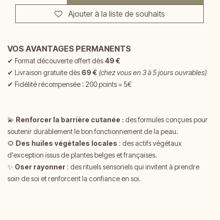
Ajouter à la liste de souhaits
VOS AVANTAGES PERMANENTS
✔
Format découverte offert dès
49 €
✔
Livraison gratuite dès
69 €
(chez vous en 3 à 5 jours ouvrables)
✔ Fidélité récompensée : 200 points = 5€
💫
Renforcer la barrière cutanée :
d
es formules conçues pour
soutenir durablement le bon fonctionnement de la peau.
🌻
Des huiles végétales locales
: des actifs végétaux
d'exception issus de plantes belges et françaises.
✨
Oser rayonner
: des rituels sensoriels qui invitent à prendre
soin de soi et renforcent la confiance en soi.