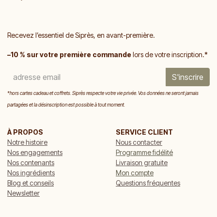
Recevez l’essentiel de Siprès, en avant-première.
–10 % sur votre première commande
lors de votre inscription.*
S'inscrire
*hors cartes cadeau et coffrets. Siprès respecte votre vie privée. Vos données ne seront jamais
partagées et la désinscription est possible à tout moment.
À PROPOS
SERVICE CLIENT
Notre histoire
Nous contacter
Nos engagements
Programme fidélité
Nos contenants
Livraison gratuite
Nos ingrédients
Mon compte
Blog et conseils
Questions fréquentes
Newsletter