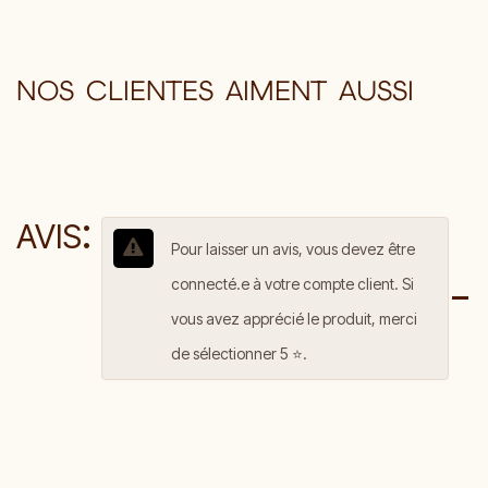
NOS CLIENTES AIMENT AUSSI
:
AVIS
Pour laisser un avis, vous devez être
connecté.e à votre compte client. Si
vous avez apprécié le produit, merci
de sélectionner 5 ⭐️.