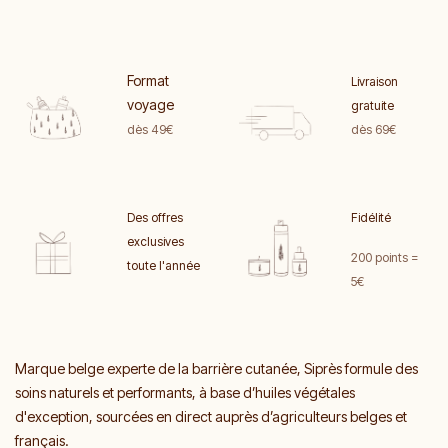
Format
Livraison
voyage
gratuite
dès 49€
dès 69€
Des offres
Fidélité
exclusives
200 points =
toute l'année
5€
Marque belge experte de la barrière cutanée, Siprès formule des
soins naturels et performants, à base d’huiles végétales
d'exception, sourcées en direct auprès d’agriculteurs belges et
français.