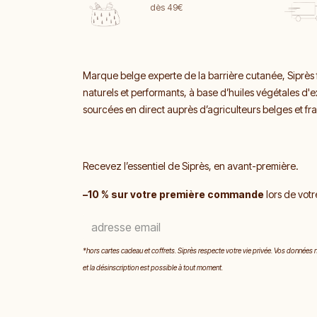
dès 49€
Marque belge experte de la barrière cutanée, Siprès 
naturels et performants, à base d’huiles végétales d'
sourcées en direct auprès d’agriculteurs belges et fr
Recevez l’essentiel de Siprès, en avant-première.
–10 % sur votre première commande
lors de votr
*hors cartes cadeau et coffrets. Siprès respecte votre vie privée. Vos données
et la désinscription est possible à tout moment.