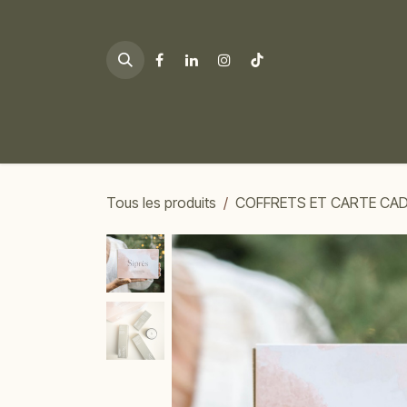
Se rendre au contenu
Tous les produits
COFFRETS ET CARTE CA