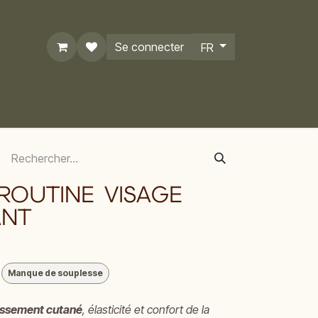
Se connecter
FR
ROUTINE VISAGE
ANT
Manque de souplesse
lissement cutané
, élasticité et confort de la