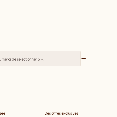
 merci de sélectionner 5 ⭐️.
sée
Des offres exclusives