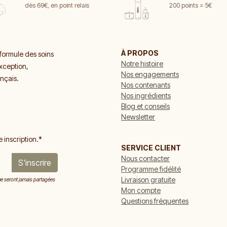
dès 69€, en point relais
200 points = 5€
À PROPOS
formule des soins
Notre histoire
exception,
Nos engagements
ançais.
Nos contenants
Nos ingrédients
Blog et conseils
Newsletter
e inscription.*
SERVICE CLIENT
Nous contacter
S'inscrire
Programme fidélité
Livraison gratuite
 ne seront jamais partagées
Mon compte
Questions fréquentes