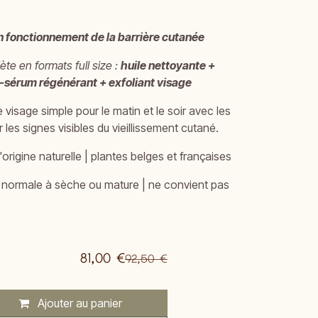
 fonctionnement de la barrière cutanée
te en formats full size :
huile nettoyante +
o-sérum régénérant + exfoliant visage
e visage simple pour le matin et le soir avec les
 les signes visibles du vieillissement cutané.
origine naturelle | plantes belges et françaises
 normale à sèche ou mature | ne convient pas
81,00
€
92,50
€
Ajouter au panier