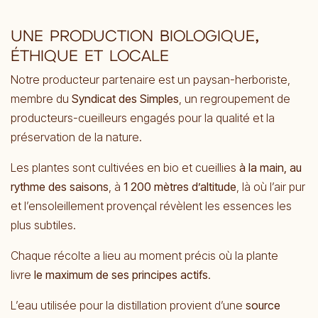
UNE PRODUCTION BIOLOGIQUE,
ÉTHIQUE ET LOCALE
Notre producteur partenaire est un paysan-herboriste,
membre du
Syndicat des Simples
, un regroupement de
producteurs-cueilleurs engagés pour la qualité et la
préservation de la nature.
Les plantes sont cultivées en bio et cueillies
à la main, au
rythme des saisons
, à
1 200 mètres d’altitude
, là où l’air pur
et l’ensoleillement provençal révèlent les essences les
plus subtiles.
Chaque récolte a lieu au moment précis où la plante
livre
le maximum de ses principes actifs
.
L’eau utilisée pour la distillation provient d’une
source