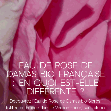
EAU DE ROSE DE
DAMAS BIO FRANÇAISE
: EN QUOI EST-ELLE
DIFFÉRENTE ?
Découvrez l’Eau de Rose de Damas bio Siprès,
distillée en France dans le Verdon : pure, sans alcool,