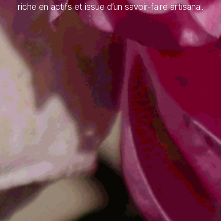
riche en actifs et issue d’un savoir-faire artisanal.