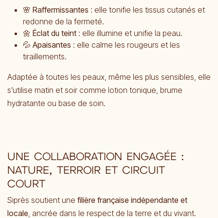
🌸
Raffermissantes
: elle tonifie les tissus cutanés et
redonne de la fermeté.
🌼
Éclat du teint
: elle illumine et unifie la peau.
💦
Apaisantes
: elle calme les rougeurs et les
tiraillements.
Adaptée à toutes les peaux, même les plus sensibles, elle
s’utilise matin et soir comme lotion tonique, brume
hydratante ou base de soin.
UNE COLLABORATION ENGAGÉE :
NATURE, TERROIR ET CIRCUIT
COURT
Siprès soutient une
filière française indépendante et
locale
, ancrée dans le respect de la terre et du vivant.