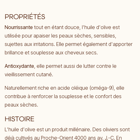
PROPRIÉTÉS
Nourrissante
tout en étant douce, l'huile d'olive est
utilisée pour apaiser les peaux sèches, sensibles,
sujettes aux irritations. Elle permet également d'apporter
brillance et souplesse aux cheveux secs.
Antioxydante
, elle permet aussi de lutter contre le
vieillissement cutané​.
Naturellement riche en acide oléique (oméga-9), elle
contribue à renforcer la souplesse et le confort des
peaux sèches.
HISTOIRE
L'huile d'olive est un produit millénaire. Des oliviers sont
déjà cultivés au Proche-Orient 4000 ans av. J.-C. En